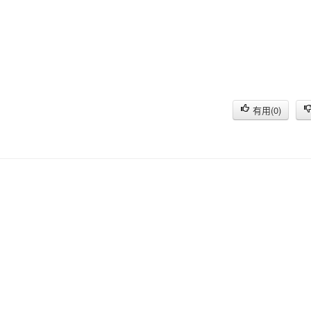
有用(
0
)