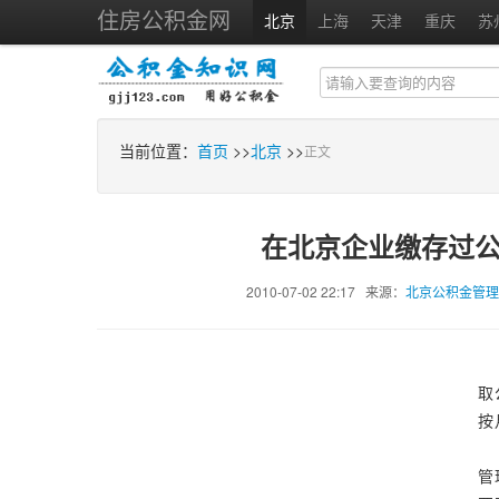
住房公积金网
北京
上海
天津
重庆
苏
当前位置：
首页
>>
北京
>>
正文
在北京企业缴存过
2010-07-02 22:17 来源：
北京公积金管
取
按
管