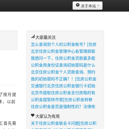
关于本站
大家最关注
怎么查询到个人的公积金帐号？[住房
北京住房公积金管理中心各管理部联
我想问一下，住房公积金贷款最多能
公积金用身份证查询初始密码是什么
北京住房公积金个人贷款查询、预约
我的初始密码不正确？！[住房公积金
交通银行北京住房公积金银行卡初始
北京市提取住房公积金支付房租的有
了按月提
公积金国管转市管[住房公积金转移
移，以前
住房公积金是否是强制性的？法律依
大家认为有用
工首先需
关于住房公积金联名卡问题[住房公积