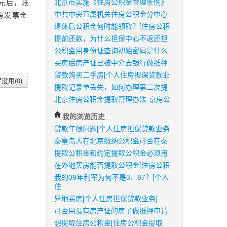
北京市实施《住房公积金管理条例》
元后，账
中共中央直属机关住房公积金分中心
房发票金
退休后公积金何时能领取？[住房公积
提前还款，为什么担保中心不返还担
公积金用身份证查询初始密码是什么
买房后房产证已被中介去银行做抵押
贷款购买二手房[个人住房担保贷款业
没用(
0
)
提取记录单丢失，如何办理第二次提
北京住房公积金提取管理办法-京房公
我的浏览历史
贷款年限问题[个人住房担保贷款业务
秦皇岛人在北京缴纳公积金可否在秦
提取公积金和约定提取公积金必须用
在外地买房能否提取公积金[住房公积
我的09年利率为何不是3．87？[个人
住
异地买房[个人住房担保贷款业务]
可否用没有房产证的房子做抵押申请
想提取住房公积金[住房公积金提取