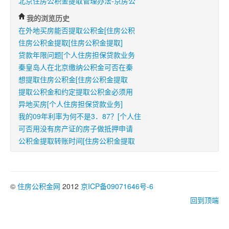
北京住房公积金提取管理办法-京房公
我的浏览历史
在外地买房能否提取公积金[住房公积
住房公积金提取[住房公积金提取]
贷款年限问题[个人住房担保贷款业务
秦皇岛人在北京缴纳公积金可否在秦
想提取住房公积金[住房公积金提取
提取公积金和约定提取公积金必须用
异地买房[个人住房担保贷款业务]
我的09年利率为何不是3．87？[个人住
可否用没有房产证的房子做抵押申请
公积金提取转账时间[住房公积金提取
©
住房公积金网
2012
京ICP备09071646号-6
回到顶端