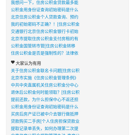
我想问一下，住房公积金贷款最多能
公积金用身份证查询初始密码是什么
北京住房公积金个人贷款查询、预约
我的初始密码不正确？！[住房公积金
交通银行北京住房公积金银行卡初始
北京市提取住房公积金支付房租的有
公积金国管转市管[住房公积金转移
住房公积金是否是强制性的？法律依
大家认为有用
关于住房公积金联名卡问题[住房公积
北京市实施《住房公积金管理条例》
中共中央直属机关住房公积金分中心
退休后公积金何时能领取？[住房公积
提前还款，为什么担保中心不返还担
公积金用身份证查询初始密码是什么
买房后房产证已被中介去银行做抵押
贷款购买二手房[个人住房担保贷款业
提取记录单丢失，如何办理第二次提