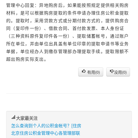
管理中心回复：异地购房后，如果能按照规定提供相关购房
材料，是可以根据购房提取的条件申请办理住房公积金提取
的。提取时，采用贷款方式或分期付款方式的，提供购房合
同（复印件一份）、借款合同、首付款发票、本人身份证
（三种资料原件复印件各一份）、提取储蓄帐号，通过账户
所在单位，并由单位出具盖有单位印章的提取申请书等业务
单据，单位经办人到缴存管理部办理提取手续。提取限额不
超出购房实际支出。
有用(
0
)
没用(
0
)
大家最关注
怎么查询到个人的公积金帐号？[住房
北京住房公积金管理中心各管理部联