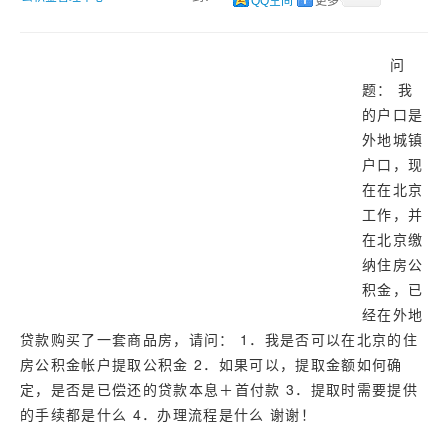
济南
QQ空间
更多
武汉
问
网址库
题： 我
的户口是
外地城镇
户口，现
在在北京
工作，并
在北京缴
纳住房公
积金，已
经在外地
贷款购买了一套商品房，请问： 1．我是否可以在北京的住
房公积金帐户提取公积金 2．如果可以，提取金额如何确
定，是否是已偿还的贷款本息＋首付款 3．提取时需要提供
的手续都是什么 4．办理流程是什么 谢谢！