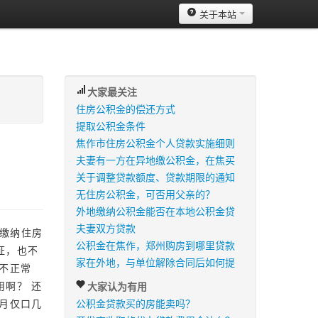
关于本站
大家最关注
住房公积金的偿还方式
提取公积金条件
焦作市住房公积金个人贷款实施细则
夫妻有一方在异地缴公积金，在焦买
关于调整贷款额度、贷款期限的通知
无住房公积金，可否用父亲的？
外地缴纳公积金能否在本地公积金贷
夫妻双方贷款
给缴纳住房
公积金在焦作，郑州购房到哪里贷款
证，也不
家在外地，与单位解除合同后如何提
不正常
啊？ 还
大家认为有用
月仅口几
公积金贷款买的房能卖吗？