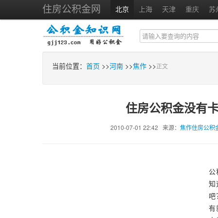
住房公积金网
北京
上海
天津
重庆
苏
当前位置：
首页
>>
河南
>>
焦作
>>
正文
住房公积金没有
2010-07-01 22:42 来源：
焦作住房公积
公
知
吧
有