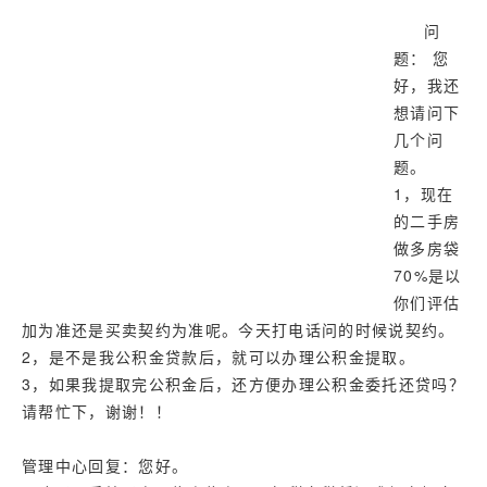
济南
问
武汉
题： 您
好，我还
想请问下
几个问
题。
1，现在
的二手房
做多房袋
70%是以
你们评估
加为准还是买卖契约为准呢。今天打电话问的时候说契约。
2，是不是我公积金贷款后，就可以办理公积金提取。
3，如果我提取完公积金后，还方便办理公积金委托还贷吗？
请帮忙下，谢谢！！
管理中心回复：您好。