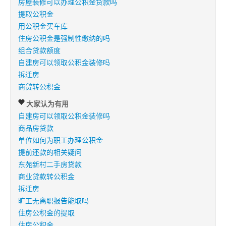
房屋装修可以办理公积金贷款吗
提取公积金
用公积金买车库
住房公积金是强制性缴纳的吗
组合贷款额度
自建房可以领取公积金装修吗
拆迁房
商贷转公积金
大家认为有用
自建房可以领取公积金装修吗
商品房贷款
单位如何为职工办理公积金
提前还款的相关疑问
东苑新村二手房贷款
商业贷款转公积金
拆迁房
旷工无离职报告能取吗
住房公积金的提取
住房公积金