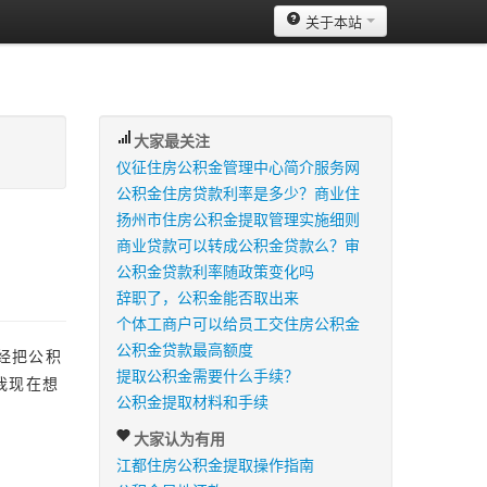
关于本站
大家最关注
仪征住房公积金管理中心简介服务网
公积金住房贷款利率是多少？商业住
扬州市住房公积金提取管理实施细则
商业贷款可以转成公积金贷款么？审
公积金贷款利率随政策变化吗
辞职了，公积金能否取出来
个体工商户可以给员工交住房公积金
公积金贷款最高额度
经把公积
提取公积金需要什么手续？
我现在想
公积金提取材料和手续
大家认为有用
江都住房公积金提取操作指南