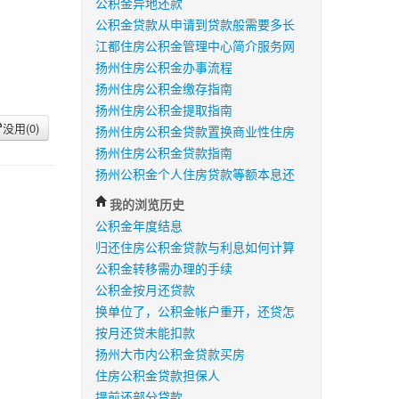
公积金异地还款
公积金贷款从申请到贷款般需要多长
江都住房公积金管理中心简介服务网
扬州住房公积金办事流程
扬州住房公积金缴存指南
扬州住房公积金提取指南
没用(
0
)
扬州住房公积金贷款置换商业性住房
扬州住房公积金贷款指南
扬州公积金个人住房贷款等额本息还
我的浏览历史
公积金年度结息
归还住房公积金贷款与利息如何计算
公积金转移需办理的手续
公积金按月还贷款
换单位了，公积金帐户重开，还贷怎
按月还贷未能扣款
扬州大市内公积金贷款买房
住房公积金贷款担保人
提前还部分贷款