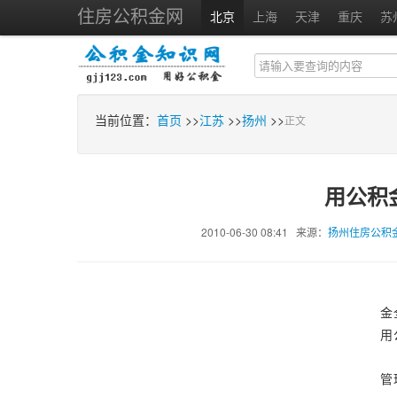
住房公积金网
北京
上海
天津
重庆
苏
当前位置：
首页
>>
江苏
>>
扬州
>>
正文
用公积
2010-06-30 08:41 来源：
扬州住房公积
金
用
管