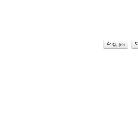
有用(
0
)