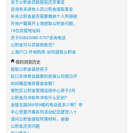
关于公积金贷款提前还贷事宜
咨询有关退休人员公积金提取事宜
补充公积金是否需要缴纳个人所得税
外地户籍离开上海提取公积金问题，
18位房屋地址码
关于63843088-5707咨询电话
公积金可以贷装修款否？
上海户口-外地购房-如何提取公积金
我的浏览历史
提取公积金装修房子
虹口东体育会路那的担保公司周日开
如何确定维修基金金额？
普陀区公积金管理运用中心将于2月
公积金月冲和年冲有什么区别?
金陵东路569号9楼的电话是多少啊？申
中心党委开展系列活动纪念建党八十
请问公积金提取所需材料，谢谢
公积金还贷问题