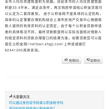
全市人均住房建筑面积为依据。目前本市的人均住房建筑面
积是33.4平米，满足此条件，再次购房申请纯公积金贷款可
以认定为二套改善型。 由于公积金网不是具体的认定机构，
具体的认定需要办理机构结合上海市房地产交易中心根据借
款人提供的有效资料的认定而定，由于每个公积金贷款申请
者的具体情况不同，最终贷款额度将以实际当面核对借款人
的规定资料的贷款办理窗口的结果为准。如需贷款您可以直
接在公积金网//netloan.shgjj.com/上申请或拨打
62441200具体咨询。
有用(
0
)
没用(
0
)
大家最关注
可以通过身份证号码查公积金帐号吗
请问如何在线查询公积金帐号？