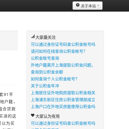
关于本站
大家最关注
可以通过身份证号码查公积金帐号吗
请问如何在线查询公积金帐号？
公积金账号查询
外地户籍离开上海提取公积金问题，
查询到公积金余额
如何查询个人公积金帐号?
关于公积金年冲
上海居住证外地购房提取公积金相关
套91平
上海浦东新区住房公积金管理部成立
外地户籍，
上海户口在外地买房能使用公积金吗
组合贷款
买进的这
大家认为有用
可以为买
可以通过身份证号码查公积金帐号吗