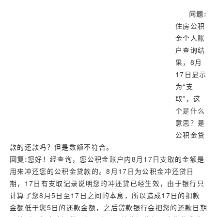
济南
问题:
武汉
住房公积
网址库
金个人账
户查询结
果，8月
17日显示
为“支
取”，这
个是什么
意思？是
公积金贷
款的还款吗？但是数额不符合。
回复:
您好！经查询，您公积金账户内8月17日支取的金额是
用来冲还您的公积金贷款的。8月17日为公积金冲还贷日
期，17日有支取记录说明您的冲还贷已经生效，由于银行只
计算了您8月5日至17日之间的本息，所以造成17日的扣款
金额低于您5日的还款金额，之后贷款银行会把您的还款日期