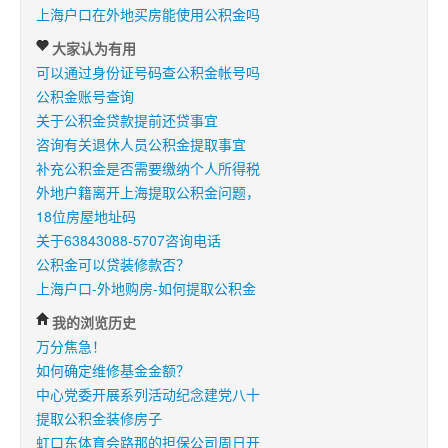
上海户口在外地买房能使用公积金吗
大家认为有用
可以通过身份证号码查公积金帐号吗
公积金账号查询
关于公积金贷款提前还贷事宜
咨询有关退休人员公积金提取事宜
补充公积金是否需要缴纳个人所得税
外地户籍离开上海提取公积金问题，
18位房屋地址码
关于63843088-5707咨询电话
公积金可以贷装修款否？
上海户口-外地购房-如何提取公积金
我的浏览历史
万分焦急！
如何确定维修基金金额？
中心党委开展系列活动纪念建党八十
提取公积金装修房子
虹口东体育会路那的担保公司周日开