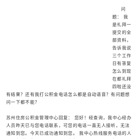
济南
问
武汉
题： 我
是礼拜一
提交的全
部资料，
告诉我说
三个工作
日有答复
怎么到现
在都礼拜
四啦还没
有结果？还有我打公积金电话怎么都是自动语音？有问题想
问一下都不能？
苏州住房公积金管理中心回复： 您好！经查询，我中心经办
人员昨天已与您电话联系，可您的电话一直无人接听，无法
通知到您。今天已成功通知到您。 我中心热线服务电话的人