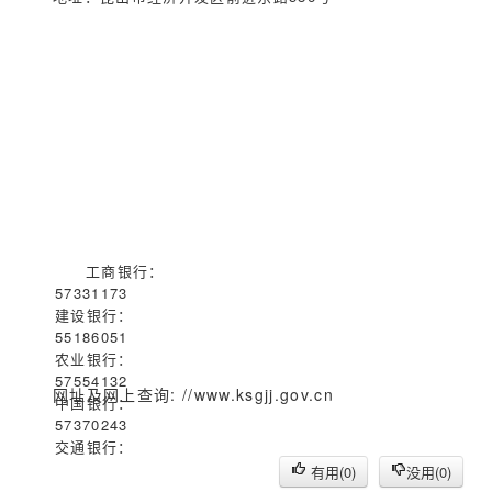
工商银行：
57331173
建设银行：
55186051
农业银行：
57554132
网址及网上查询: //www.ksgjj.gov.cn
cp gjj123
中国银行：
57370243
交通银行：
57576190
有用(
0
)
没用(
0
)