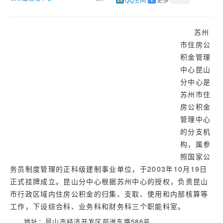
济南
QQ空间
更多
武汉
苏州
市住房公
积金管理
中心昆山
分中心是
苏州市住
房公积金
管理中心
的分支机
构，属参
照国家公
务员制度管理的正科级建制事业单位，于2003年10月19日
正式挂牌成立。昆山分中心根据苏州中心的授权，负责昆山
市行政区域内住房公积金的归集、支取、使用和内部核算等
工作，下设综合科、业务科和财务科三个职能科室。
地址：昆山市经济开发区前进东路586号