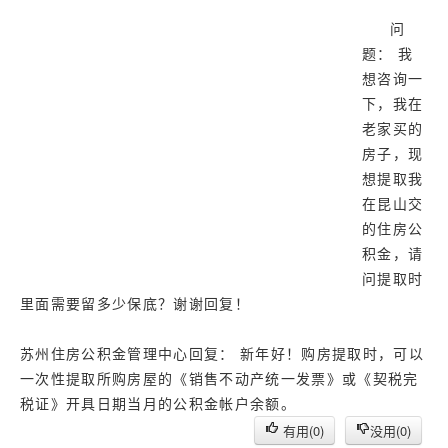
济南
问
武汉
题： 我
想咨询一
下，我在
老家买的
房子，现
想提取我
在昆山交
的住房公
积金，请
问提取时
里面需要留多少保底？谢谢回复！
苏州住房公积金管理中心回复： 新年好！购房提取时，可以
一次性提取所购房屋的《销售不动产统一发票》或《契税完
税证》开具日期当月的公积金帐户余额。
有用(
0
)
没用(
0
)