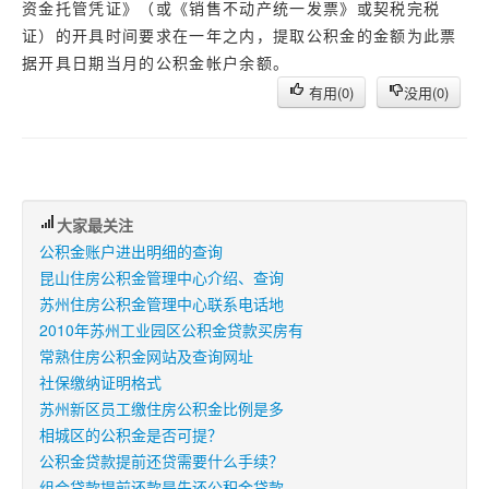
资金托管凭证》（或《销售不动产统一发票》或契税完税
证）的开具时间要求在一年之内，提取公积金的金额为此票
据开具日期当月的公积金帐户余额。
有用(
0
)
没用(
0
)
大家最关注
公积金账户进出明细的查询
昆山住房公积金管理中心介绍、查询
苏州住房公积金管理中心联系电话地
2010年苏州工业园区公积金贷款买房有
常熟住房公积金网站及查询网址
社保缴纳证明格式
苏州新区员工缴住房公积金比例是多
相城区的公积金是否可提？
公积金贷款提前还贷需要什么手续？
组合贷款提前还款是先还公积金贷款