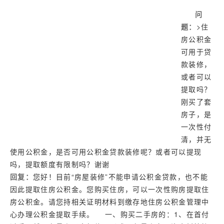
济南
问
武汉
题：
>住
房公积金
可用于贷
款装修，
或者可以
提取吗？
刚买了套
房子，是
一次性付
清，并无
使用公积金，是否可用公积金贷款装修呢？或者可以提现
吗，提取额度有限制吗？谢谢
回复：
您好！目前“房屋装修”不能申请公积金贷款，也不能
因此提取住房公积金。您购买住房，可以一次性购房提取住
房公积金。请您持相关证明材料到缴存地住房公积金管理中
心办理公积金提取手续。 一、购买二手房的：1、在首付