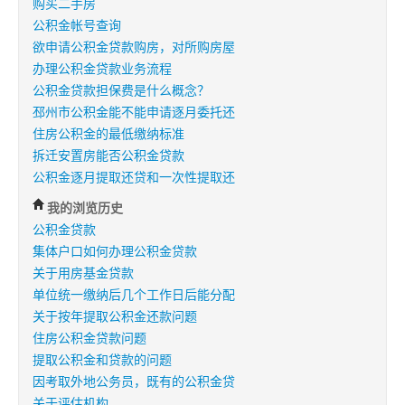
购买二手房
公积金帐号查询
欲申请公积金贷款购房，对所购房屋
办理公积金贷款业务流程
公积金贷款担保费是什么概念？
邳州市公积金能不能申请逐月委托还
住房公积金的最低缴纳标准
拆迁安置房能否公积金贷款
公积金逐月提取还贷和一次性提取还
我的浏览历史
公积金贷款
集体户口如何办理公积金贷款
关于用房基金贷款
单位统一缴纳后几个工作日后能分配
关于按年提取公积金还款问题
住房公积金贷款问题
提取公积金和贷款的问题
因考取外地公务员，既有的公积金贷
关于评估机构