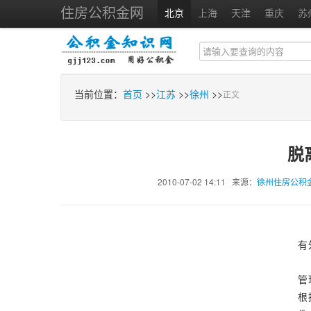
住房公积金网
北京
上海
天津
重庆
苏
当前位置：
首页
>>
江苏
>>
徐州
>>
正文
脱
2010-07-02 14:11 来源：
徐州住房公积
有
管
根