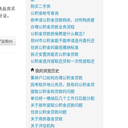
购买二手房
商品房买
公积金帐号查询
份证。
欲申请公积金贷款购房，对所购房屋
办理公积金贷款业务流程
公积金贷款担保费是什么概念？
邳州市公积金能不能申请逐月委托还
没用(
0
)
住房公积金的最低缴纳标准
拆迁安置房能否公积金贷款
公积金逐月提取还贷和一次性提取还
我的浏览历史
集体户口如何办理公积金贷款
因考取外地公务员，既有的公积金贷
提取公积金和贷款的问题
单位统一缴纳后几个工作日后能分配
关于按年提取公积金还款问题
住房公积金贷款问题
关于用房基金贷款
关于评估机构