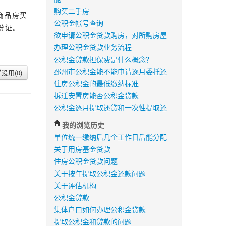
购买二手房
商品房买
公积金帐号查询
份证。
欲申请公积金贷款购房，对所购房屋
办理公积金贷款业务流程
公积金贷款担保费是什么概念？
邳州市公积金能不能申请逐月委托还
没用(
0
)
住房公积金的最低缴纳标准
拆迁安置房能否公积金贷款
公积金逐月提取还贷和一次性提取还
我的浏览历史
单位统一缴纳后几个工作日后能分配
关于用房基金贷款
住房公积金贷款问题
关于按年提取公积金还款问题
关于评估机构
公积金贷款
集体户口如何办理公积金贷款
提取公积金和贷款的问题