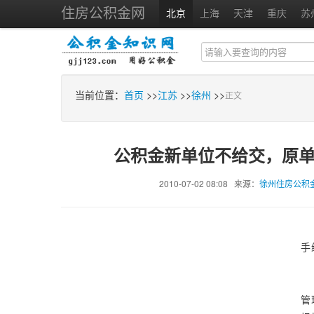
住房公积金网
北京
上海
天津
重庆
苏
当前位置：
首页
>>
江苏
>>
徐州
>>
正文
公积金新单位不给交，原
2010-07-02 08:08 来源：
徐州住房公积
手
管