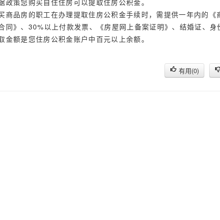
据政策您购买自住住房可以提取住房公积金。
买商品房的职工在办理提取住房公积金手续时，需提供一年内的《
合同》、30%以上付款发票、《房屋网上备案证明》、结婚证、身
取金额是您住房公积金账户中百元以上余额。
有用(
0
)