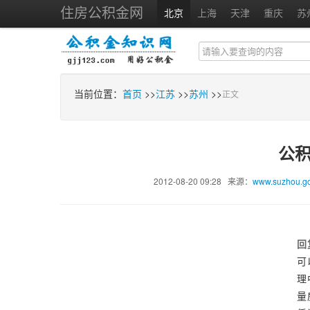
住房公积金网
北京
上海
天津
重庆
苏
当前位置：
首页
>>
江苏
>>
苏州
>>
正文
公
2012-08-20 09:28 来源：
www.suzhou.go
回
可
理
量