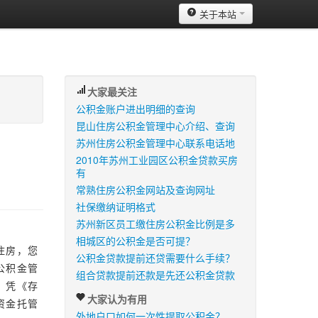
关于本站
大家最关注
公积金账户进出明细的查询
昆山住房公积金管理中心介绍、查询
苏州住房公积金管理中心联系电话地
2010年苏州工业园区公积金贷款买房
有
常熟住房公积金网站及查询网址
社保缴纳证明格式
苏州新区员工缴住房公积金比例是多
相城区的公积金是否可提？
住房，您
公积金贷款提前还贷需要什么手续？
公积金管
组合贷款提前还款是先还公积金贷款
，凭《存
大家认为有用
资金托管
外地户口如何一次性提取公积金？