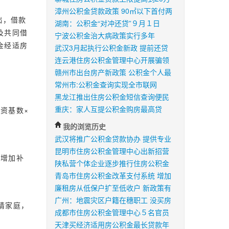
漳州公积金贷款政策 90㎡以下首付两
础，借款
湖南：公积金“对冲还贷”９月１日
及共同借
宁波公积金治大病政策实行多年
金经适房
武汉3月起执行公积金新政 提前还贷
连云港住房公积金管理中心开展骗领
赣州市出台房产新政策 公积金个人最
常州市:公积金查询实现全市联网
黑龙江推出住房公积金短信查询便民
重庆：家人互提公积金购房最高贷
资基数×
我的浏览历史
武汉将推广公积金贷款协办 提供专业
昆明市住房公积金管理中心出新招营
增加补
陕私营个体企业逐步推行住房公积金
青岛市住房公积金改革支付系统 增加
廉租房从低保户扩至低收户 新政策有
广州：地震灾区户籍在穗职工 没买房
请家庭，
成都市住房公积金管理中心５名官员
天津买经济适用房公积金最长贷款年