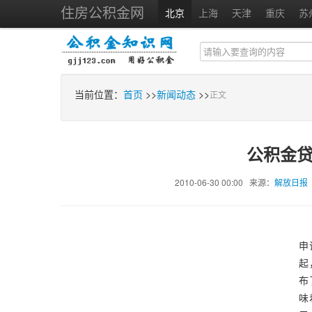
住房公积金网
北京
上海
天津
重庆
苏
当前位置：
首页
>>
新闻动态
>>
正文
公积金
2010-06-30 00:00 来源：
解放日报
申
起
布
味