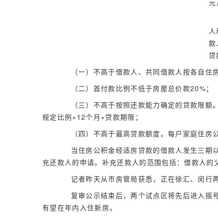
元
人
款
贷
（一）不高于借款人、共同借款人按各自住房
（二）首付款比例不低于房屋总价款20%；
（三）不高于按照还款能力确定的贷款限额。其
规定比例×12个月×贷款期限；
（四）不高于最高贷款额度。每户家庭住房公积
当住房公积金经适房贷款的借款人发生三期以
充还款人的申请。补充还款人的范围包括：借款人的
记者昨天从市房管局获悉，正在徐汇、闵行两
复审公示结束后，两个试点区将先后进入摇号排
有望在年内入住新房。