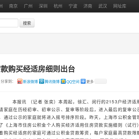
州
南京
广州
深圳
杭州
宁波
济南
武汉
网址库
搜索
贷款购买经适房细则出台
分享到：
新浪微博
腾讯微博
QQ空间
更多
本报讯 （记者 张奕）本周起，徐汇、闵行的2153户经济适
请家庭在历经初审、初审公示、复审等阶段后，进入最后的复审公
，通过公示的家庭就将进入摇号排序阶段。昨天，上海市公积金管
了《上海市住房公积金个人购买经济适用住房贷款实施细则（试行
着购买经适房的家庭可通过公积金贷款筹资，每户家庭最高贷款限额