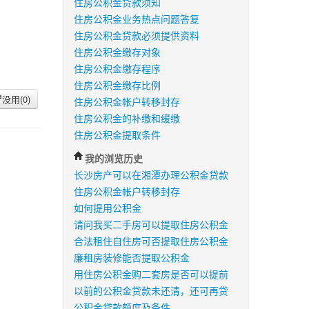
住房公积金贷款须知
住房公积金业务热点问题答复
住房公积金贷款必须提供资料
住房公积金缴存对象
住房公积金缴存程序
住房公积金缴存比例
没用(
0
)
住房公积金帐户转移封存
住房公积金的补缴和缓缴
住房公积金提取条件
我的浏览历史
长沙房产可以在湘潭办理公积金贷款
住房公积金帐户转移封存
如何提用公积金
请问我买二手房可以提取住房公积金
合法租住自住房可否提取住房公积金
廉租房装修能否提取公积金
用住房公积金购二套房是否可以提前
以前的公积金贷款未还清，还可再贷
公积金贷款额度及条件