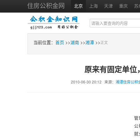
住房公积金网
北京
上海
天津
重庆
苏
当前位置：
首页
>>
湖南
>>
湘潭
>>
正文
原来有固定单位
2010-06-30 20:12 来源：
湘潭住房公积
管
公
就