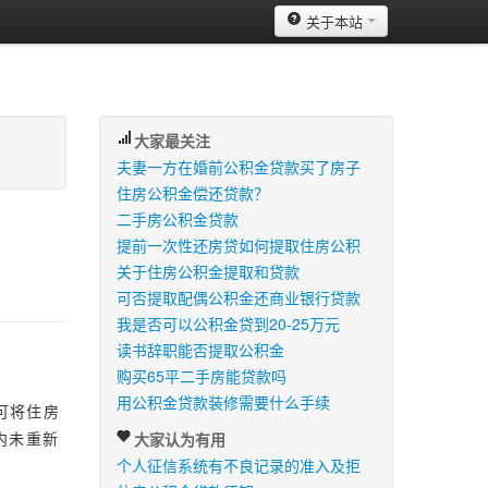
关于本站
大家最关注
夫妻一方在婚前公积金贷款买了房子
住房公积金偿还贷款？
二手房公积金贷款
提前一次性还房贷如何提取住房公积
关于住房公积金提取和贷款
可否提取配偶公积金还商业银行贷款
我是否可以公积金贷到20-25万元
读书辞职能否提取公积金
购买65平二手房能贷款吗
用公积金贷款装修需要什么手续
可将住房
内未重新
大家认为有用
个人征信系统有不良记录的准入及拒