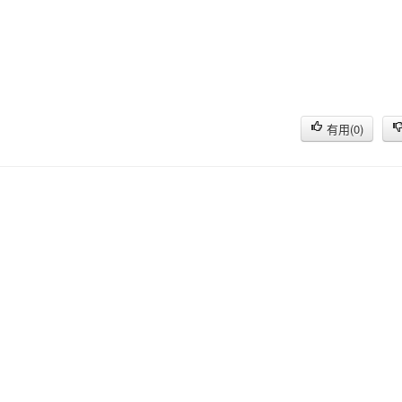
有用(
0
)