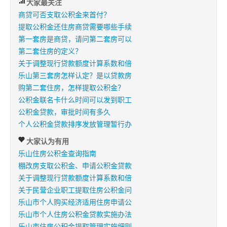
大家最关注
商贷可否支取公积金来首付？
提取公积金还住房商贷需要哪些手续
第一套房是商贷，请问第二套房可以
第二套住房的定义？
关于调整现行贷款额度计算系数和倍
乐山第三套房怎样认定？是以贷款房
购第二套住房，怎样提取公积金？
公积金联名卡什么时间可以发到职工
公积金贷款，审批时间有多久
个人公积金贷款排序发放管理暂行办
大家认为有用
乐山住房公积金查询指南
棚改房支取公积金、申请公积金贷款
关于调整现行贷款额度计算系数和倍
关于民营企业职工提取住房公积金问
乐山市个人购买经济适用住房申请公
乐山市个人住房公积金贷款实施办法
乐山市住房公积金提取管理实施细则